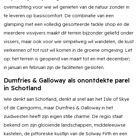
overnachting voor wie wil genieten van de natuur zonder in
te leveren op basiscomfort. De combinatie van een
glamping met een volledig gesorteerde tackle shop en de
meerdere visvijvers maakt dit terrein bijzonder geliefd onder
vissers, maar ook voor wie simpelweg wil wandelen, de kust
verkennen of tot rust wil komen in de groene omgeving. Let
op: het terrein is geopend van maart tot en met december;
in januari en februari zijn de faciliteiten gesloten.
Dumfries & Galloway als onontdekte parel
in Schotland
Wie denkt aan Schotland, denkt al snel aan het Isle of Skye
of de Cairngorms, maar Dumfries & Galloway in het
zuidwesten heeft zijn eigen stille charme. De regio staat
bekend om zijn glooiende landschappen, middeleeuwse
kastelen, de pittoreske kustlijn van de Solway Firth en een