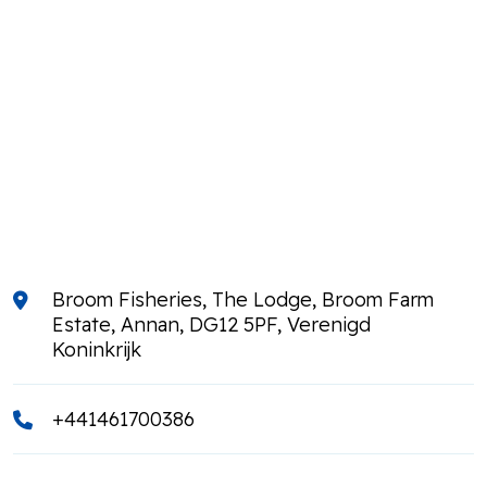
Broom Fisheries, The Lodge, Broom Farm
Estate, Annan, DG12 5PF, Verenigd
Koninkrijk
+441461700386