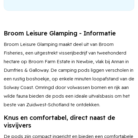
Broom Leisure Glamping - Informatie
Broom Leisure Glamping maakt deel uit van Broom
Fisheries, een uitgestrekt visserijbedrijf van tweehonderd
hectare op Broom Farm Estate in Newbie, vlak bij Annan in
Dumfries & Galloway. De camping pods liggen verscholen in
een rustig boshoekje, op enkele minuten loopafstand van de
Solway Coast. Omringd door volwassen bomen en rijk aan
wilde fauna bieden de pods een ideale uitvalsbasis om het
beste van Zuidwest-Schotland te ontdekken.
Knus en comfortabel, direct naast de
visvijvers
De pods zijn compact ingericht en bieden een comfortabele