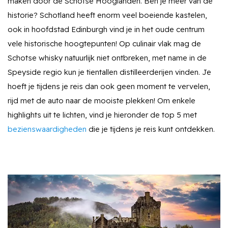
maken door de Schotse Hooglanden. Ben je meer van de
historie? Schotland heeft enorm veel boeiende kastelen,
ook in hoofdstad Edinburgh vind je in het oude centrum
vele historische hoogtepunten! Op culinair vlak mag de
Schotse whisky natuurlijk niet ontbreken, met name in de
Speyside regio kun je tientallen distilleerderijen vinden. Je
hoeft je tijdens je reis dan ook geen moment te vervelen,
rijd met de auto naar de mooiste plekken! Om enkele
highlights uit te lichten, vind je hieronder de top 5 met
bezienswaardigheden
die je tijdens je reis kunt ontdekken.