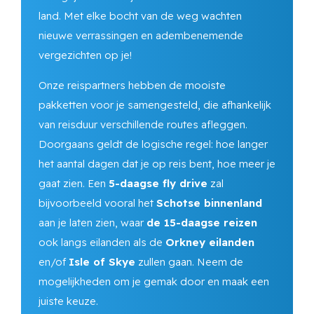
land. Met elke bocht van de weg wachten
nieuwe verrassingen en adembenemende
vergezichten op je!
Onze reispartners hebben de mooiste
pakketten voor je samengesteld, die afhankelijk
van reisduur verschillende routes afleggen.
Doorgaans geldt de logische regel: hoe langer
het aantal dagen dat je op reis bent, hoe meer je
gaat zien. Een
5-daagse fly drive
zal
bijvoorbeeld vooral het
Schotse binnenland
aan je laten zien, waar
de 15-daagse reizen
ook langs eilanden als de
Orkney eilanden
en/of
Isle of Skye
zullen gaan. Neem de
mogelijkheden om je gemak door en maak een
juiste keuze.