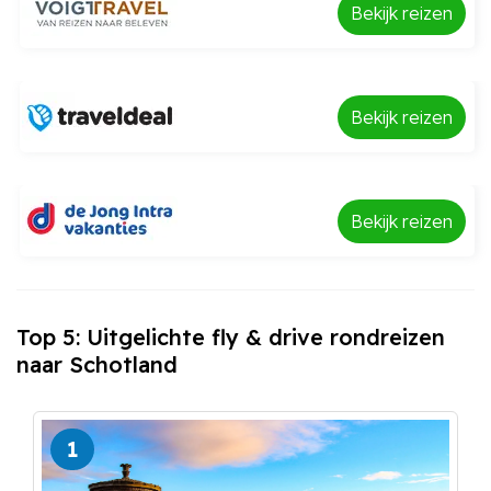
Bekijk reizen
Bekijk reizen
Bekijk reizen
Top 5: Uitgelichte fly & drive rondreizen
naar Schotland
1