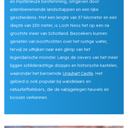
en mysterieuze bestemming, omgeven door
adembenemende landschappen en een rijke
geschiedenis. Met een lengte van 37 kilometer en een
diepte van 230 meter, is Loch Ness het op een na
grootste meer van Schotland. Bezoekers kunnen
genieten van boottochten over het rustige water,
terwijl ze uitkijken naar een glimp van het
legendarische monster. Langs de oevers van het meer
liggen schilderachtige dorpjes en historische kastelen,
waaronder het beroemde
Urquhart Castle
. Het
gebied is ook populair bij wandelaars en
natuurliefhebbers, die de nabijgelegen heuvels en
bossen verkennen.