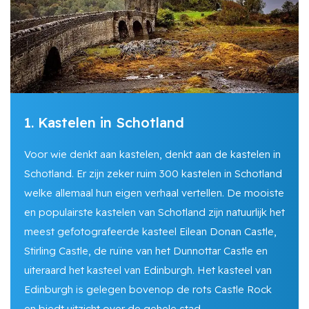
1. Kastelen in Schotland
Voor wie denkt aan kastelen, denkt aan de kastelen in
Schotland. Er zijn zeker ruim 300 kastelen in Schotland
welke allemaal hun eigen verhaal vertellen. De mooiste
en populairste kastelen van Schotland zijn natuurlijk het
meest gefotografeerde kasteel Eilean Donan Castle,
Stirling Castle, de ruïne van het Dunnottar Castle en
uiteraard het kasteel van Edinburgh. Het kasteel van
Edinburgh is gelegen bovenop de rots Castle Rock
en biedt uitzicht over de gehele stad.