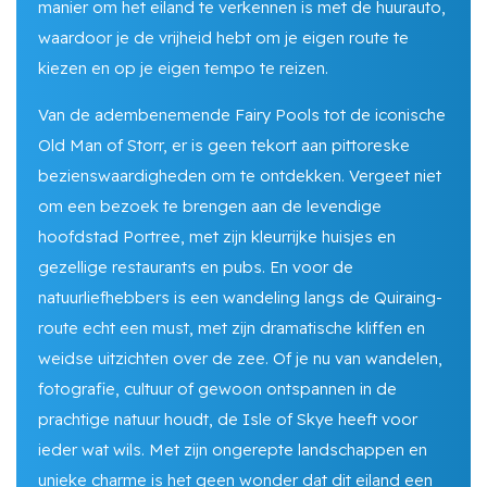
manier om het eiland te verkennen is met de huurauto,
waardoor je de vrijheid hebt om je eigen route te
kiezen en op je eigen tempo te reizen.
Van de adembenemende Fairy Pools tot de iconische
Old Man of Storr, er is geen tekort aan pittoreske
bezienswaardigheden om te ontdekken. Vergeet niet
om een bezoek te brengen aan de levendige
hoofdstad Portree, met zijn kleurrijke huisjes en
gezellige restaurants en pubs. En voor de
natuurliefhebbers is een wandeling langs de Quiraing-
route echt een must, met zijn dramatische kliffen en
weidse uitzichten over de zee. Of je nu van wandelen,
fotografie, cultuur of gewoon ontspannen in de
prachtige natuur houdt, de Isle of Skye heeft voor
ieder wat wils. Met zijn ongerepte landschappen en
unieke charme is het geen wonder dat dit eiland een