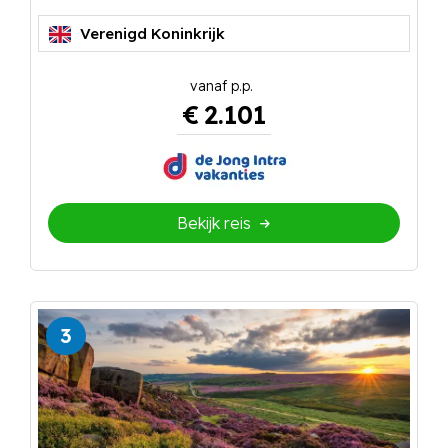
Verenigd Koninkrijk
€
2.101
Bekijk reis
3