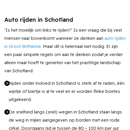
Auto rijden in Schotland
‘Is het moeilijk om links te rijden?’ Is een vraag die bij veel
mensen naar bovenkomt wanneer ze denken aan
auto rijden
in Groot Brittannië
. Maar dit is helemaal niet nodig. Er zijn
een paar simpele regels om aan te denken zodat je verder
alleen maar hoeft te genieten van het prachtige landschap
van Schotland:
Rijden onder invloed in Schotland is sterk af te raden, één
wijntje of biertje is al te veel en er worden flinke boetes
uitgekeerd.
De snelheid langs (snel) wegen in Schotland staan langs
de weg in mijlen aangegeven op borden met een rode
cirkel. Doorgaans rijd je tussen de 80 – 100 km per uur