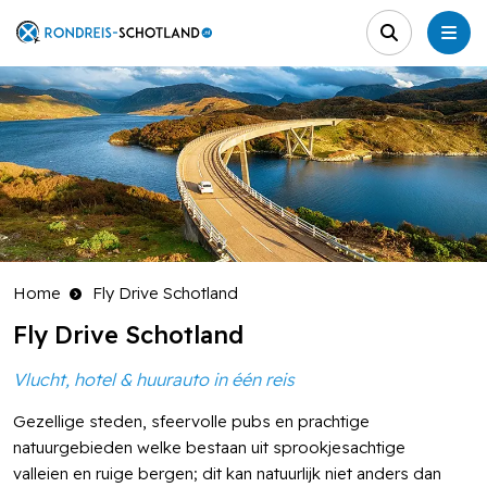
Home
Fly Drive Schotland
Fly Drive Schotland
Vlucht, hotel & huurauto in één reis
Gezellige steden, sfeervolle pubs en prachtige
natuurgebieden welke bestaan uit sprookjesachtige
valleien en ruige bergen; dit kan natuurlijk niet anders dan