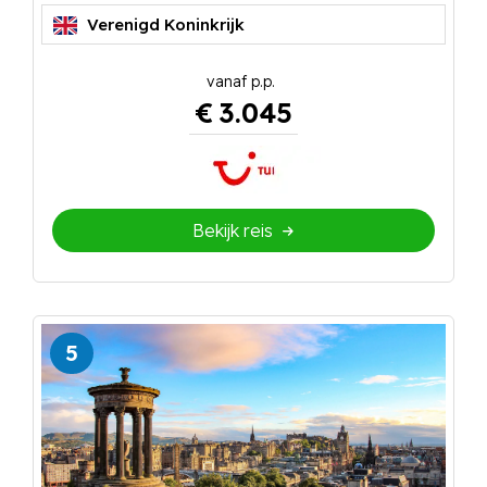
Verenigd Koninkrijk
€
3.045
Bekijk reis
5