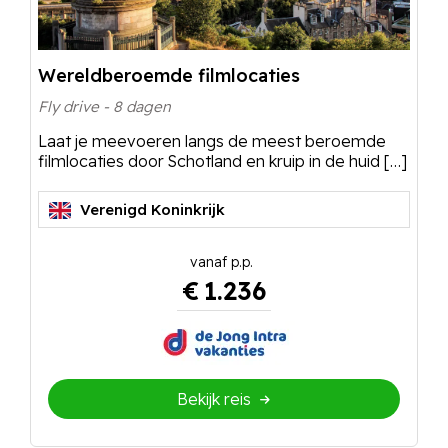
Wereldberoemde filmlocaties
Fly drive - 8 dagen
Laat je meevoeren langs de meest beroemde
filmlocaties door Schotland en kruip in de huid […]
Verenigd Koninkrijk
€
1.236
Bekijk reis