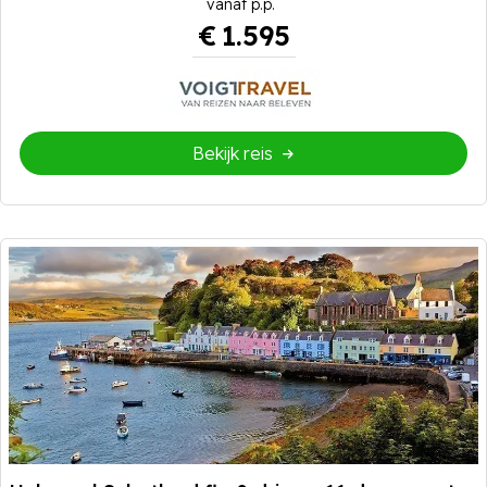
€
1.595
Bekijk reis