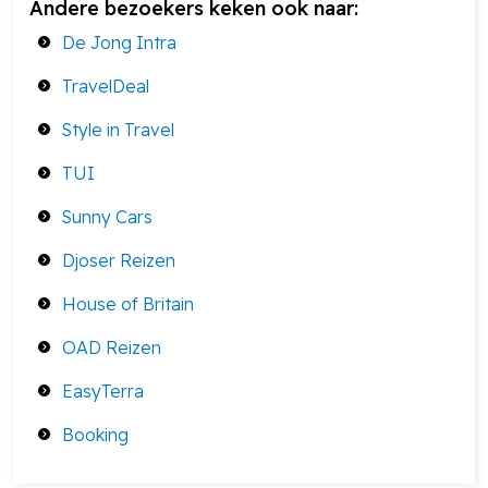
Andere bezoekers keken ook naar:
De Jong Intra
TravelDeal
Style in Travel
TUI
Sunny Cars
Djoser Reizen
House of Britain
OAD Reizen
EasyTerra
Booking