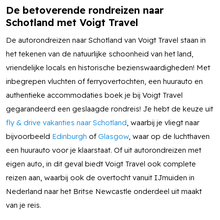
De betoverende rondreizen naar
Schotland met Voigt Travel
De autorondreizen naar Schotland van Voigt Travel staan in
het tekenen van de natuurlijke schoonheid van het land,
vriendelijke locals en historische bezienswaardigheden! Met
inbegrepen vluchten of ferryovertochten, een huurauto en
authentieke accommodaties boek je bij Voigt Travel
gegarandeerd een geslaagde rondreis! Je hebt de keuze uit
fly & drive vakanties naar Schotland
, waarbij je vliegt naar
bijvoorbeeld
Edinburgh
of
Glasgow
, waar op de luchthaven
een huurauto voor je klaarstaat. Of uit autorondreizen met
eigen auto, in dit geval biedt Voigt Travel ook complete
reizen aan, waarbij ook de overtocht vanuit IJmuiden in
Nederland naar het Britse Newcastle onderdeel uit maakt
van je reis.