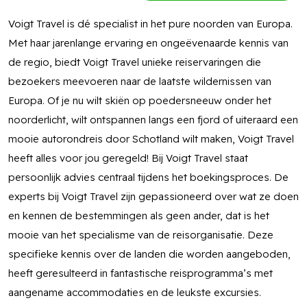
Voigt Travel is dé specialist in het pure noorden van Europa.
Met haar jarenlange ervaring en ongeëvenaarde kennis van
de regio, biedt Voigt Travel unieke reiservaringen die
bezoekers meevoeren naar de laatste wildernissen van
Europa. Of je nu wilt skiën op poedersneeuw onder het
noorderlicht, wilt ontspannen langs een fjord of uiteraard een
mooie autorondreis door Schotland wilt maken, Voigt Travel
heeft alles voor jou geregeld! Bij Voigt Travel staat
persoonlijk advies centraal tijdens het boekingsproces. De
experts bij Voigt Travel zijn gepassioneerd over wat ze doen
en kennen de bestemmingen als geen ander, dat is het
mooie van het specialisme van de reisorganisatie. Deze
specifieke kennis over de landen die worden aangeboden,
heeft geresulteerd in fantastische reisprogramma’s met
aangename accommodaties en de leukste excursies.