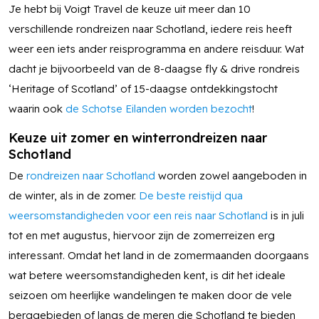
Je hebt bij Voigt Travel de keuze uit meer dan 10
verschillende rondreizen naar Schotland, iedere reis heeft
weer een iets ander reisprogramma en andere reisduur. Wat
dacht je bijvoorbeeld van de 8-daagse fly & drive rondreis
‘Heritage of Scotland’ of 15-daagse ontdekkingstocht
waarin ook
de Schotse Eilanden worden bezocht
!
Keuze uit zomer en winterrondreizen naar
Schotland
De
rondreizen naar Schotland
worden zowel aangeboden in
de winter, als in de zomer.
De beste reistijd qua
weersomstandigheden voor een reis naar Schotland
is in juli
tot en met augustus, hiervoor zijn de zomerreizen erg
interessant. Omdat het land in de zomermaanden doorgaans
wat betere weersomstandigheden kent, is dit het ideale
seizoen om heerlijke wandelingen te maken door de vele
berggebieden of langs de meren die Schotland te bieden