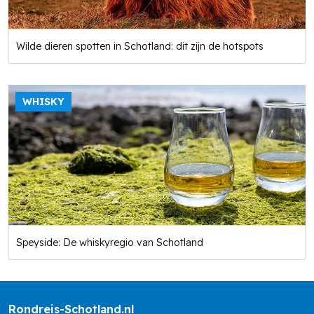
Wilde dieren spotten in Schotland: dit zijn de hotspots
WHISKY
Speyside: De whiskyregio van Schotland
Rondreis-Schotland.nl