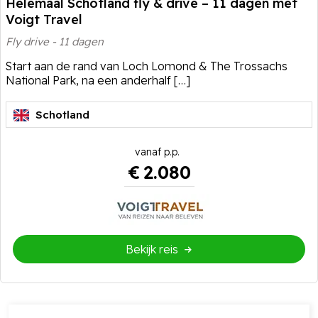
Helemaal Schotland fly & drive – 11 dagen met
Voigt Travel
Fly drive - 11 dagen
Start aan de rand van Loch Lomond & The Trossachs
National Park, na een anderhalf […]
Schotland
€
2.080
Bekijk reis