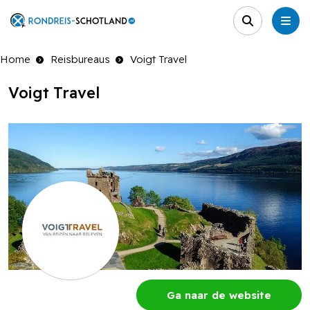
Home
Reisbureaus
Voigt Travel
Voigt Travel
Ga naar de website