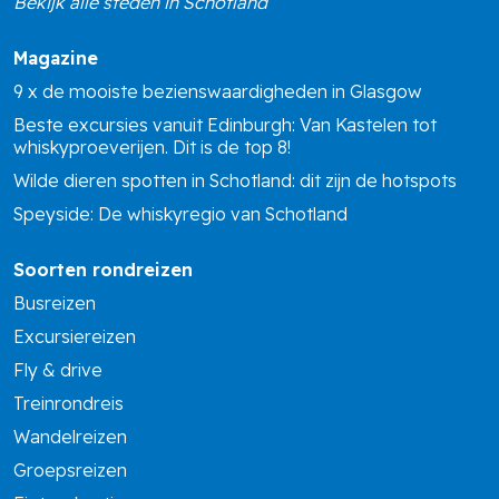
Bekijk alle steden in Schotland
Magazine
9 x de mooiste bezienswaardigheden in Glasgow
Beste excursies vanuit Edinburgh: Van Kastelen tot
whiskyproeverijen. Dit is de top 8!
Wilde dieren spotten in Schotland: dit zijn de hotspots
Speyside: De whiskyregio van Schotland
Soorten rondreizen
Busreizen
Excursiereizen
Fly & drive
Treinrondreis
Wandelreizen
Groepsreizen