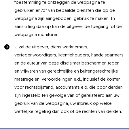
toestemming te ontzeggen de webpagina te
gebruiken en/of van bepaalde diensten die op de
webpagina zijn aangeboden, gebruik te maken. In
aansluiting daarop kan de uitgever de toegang tot de
webpagina monitoren.
U zal de uitgever, diens werknemers,
vertegenwoordigers, licentiehouders, handelspartners
en de auteur van deze disclaimer beschermen tegen
en vrijwaren van gerechtelijke en buitengerechtelijke
maatregelen, veroordelingen e.d., inclusief de kosten
voor rechtsbijstand, accountants e.d. die door derden
zijn ingesteld ten gevolge van of gerelateerd aan uw
gebruik van de webpagina, uw inbreuk op welke
wettelijke regeling dan ook of de rechten van derden.