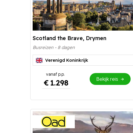
Scotland the Brave, Drymen
Busreizen - 8 dagen
Verenigd Koninkrijk
Bekijk reis
€
1.298