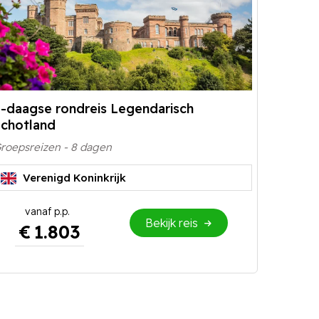
-daagse rondreis Legendarisch
chotland
roepsreizen - 8 dagen
Verenigd Koninkrijk
Bekijk reis
€
1.803