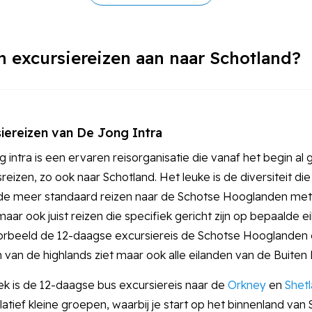
n excursiereizen aan naar Schotland?
iereizen van De Jong Intra
 intra is een ervaren reisorganisatie die vanaf het begin al
reizen, zo ook naar Schotland. Het leuke is de diversiteit di
 de meer standaard reizen naar de Schotse Hooglanden met 
aar ook juist reizen die specifiek gericht zijn op bepaalde 
oorbeeld de 12-daagse excursiereis de Schotse Hooglanden e
 van de highlands ziet maar ook alle eilanden van de Buiten
ek is de 12-daagse bus excursiereis naar de
Orkney
en
Shet
latief kleine groepen, waarbij je start op het binnenland va