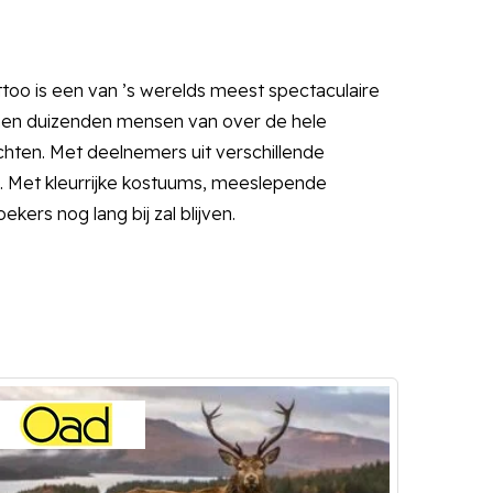
attoo is een van ’s werelds meest spectaculaire
omen duizenden mensen van over de hele
hten. Met deelnemers uit verschillende
p. Met kleurrijke kostuums, meeslepende
ers nog lang bij zal blijven.