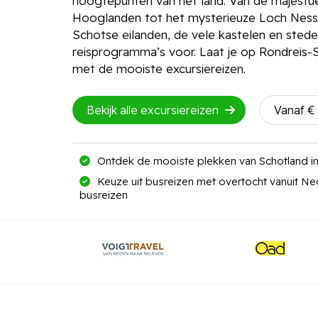
hoogtepunten van het land. Van de majest
Hooglanden tot het mysterieuze Loch Ness
Schotse eilanden, de vele kastelen en ste
reisprogramma’s voor. Laat je op Rondreis-S
met de mooiste excursiereizen.
Bekijk alle excursiereizen
Vanaf € 
Ontdek de mooiste plekken van Schotland in
Keuze uit busreizen met overtocht vanuit Ne
busreizen