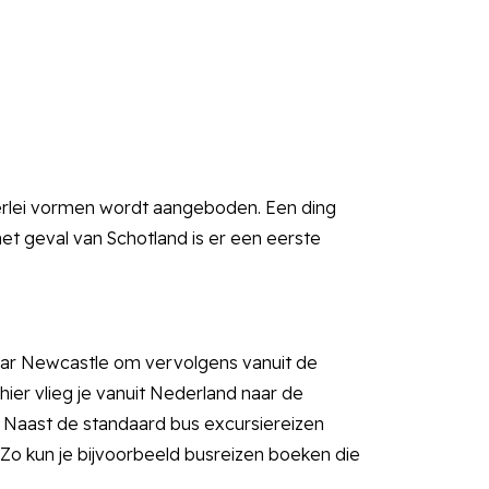
lerlei vormen wordt aangeboden. Een ding
het geval van Schotland is er een eerste
naar Newcastle om vervolgens vanuit de
hier vlieg je vanuit Nederland naar de
 Naast de standaard bus excursiereizen
. Zo kun je bijvoorbeeld busreizen boeken die