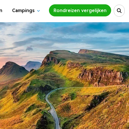
n
Campings
Rondreizen vergelijken