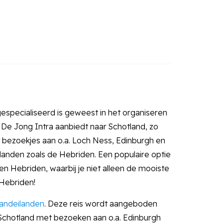
 gespecialiseerd is geweest in het organiseren
e De Jong Intra aanbiedt naar Schotland, zo
bezoekjes aan o.a. Loch Ness, Edinburgh en
eilanden zoals de Hebriden. Een populaire optie
n Hebriden, waarbij je niet alleen de mooiste
 Hebriden!
landeilanden
. Deze reis wordt aangeboden
n Schotland met bezoeken aan o.a. Edinburgh