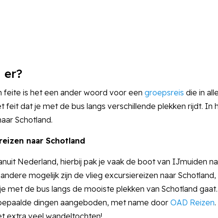
 er?
 in feite is het een ander woord voor een
groepsreis
die in al
feit dat je met de bus langs verschillende plekken rijdt. In 
aar Schotland.
sreizen naar Schotland
vanuit Nederland, hierbij pak je vaak de boot van IJmuiden 
andere mogelijk zijn de vlieg excursiereizen naar Schotland, 
e met de bus langs de mooiste plekken van Schotland gaat.
p bepaalde dingen aangeboden, met name door
OAD Reizen
t extra veel wandeltochten!