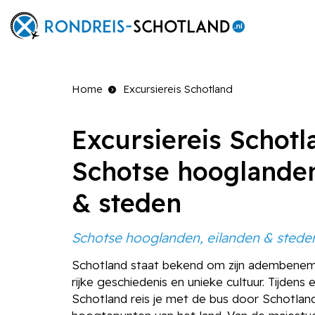
Home
Excursiereis Schotland
Excursiereis Schotl
Schotse hooglanden
& steden
Schotse hooglanden, eilanden & stede
Schotland staat bekend om zijn adembene
rijke geschiedenis en unieke cultuur. Tijdens 
Schotland reis je met de bus door Schotland