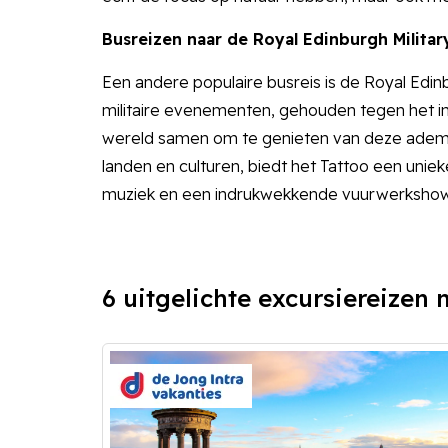
Busreizen naar de Royal Edinburgh Militar
Een andere populaire busreis is de Royal Edinb
militaire evenementen, gehouden tegen het i
wereld samen om te genieten van deze adembe
landen en culturen, biedt het Tattoo een uni
muziek en een indrukwekkende vuurwerkshow is 
6 uitgelichte excursiereizen 