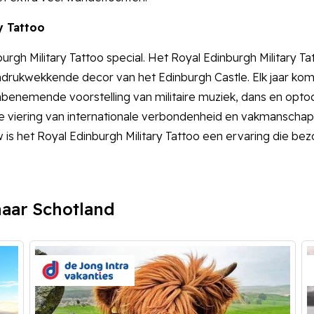
y Tattoo
urgh Military Tattoo special. Het Royal Edinburgh Military T
ndrukwekkende decor van het Edinburgh Castle. Elk jaar k
nemende voorstelling van militaire muziek, dans en optoc
eke viering van internationale verbondenheid en vakmanscha
het Royal Edinburgh Military Tattoo een ervaring die bezoek
naar Schotland