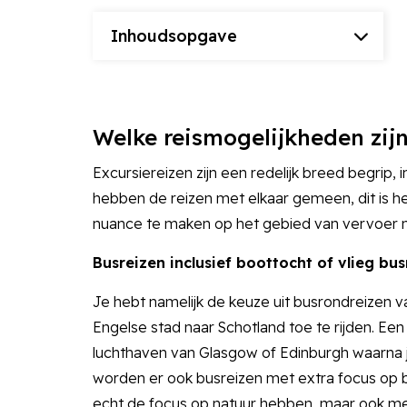
Inhoudsopgave
Welke reismogelijkheden zijn
Excursiereizen zijn een redelijk breed begrip,
hebben de reizen met elkaar gemeen, dit is het 
nuance te maken op het gebied van vervoer n
Busreizen inclusief boottocht of vlieg bu
Je hebt namelijk de keuze uit busrondreizen 
Engelse stad naar Schotland toe te rijden. Een 
luchthaven van Glasgow of Edinburgh waarna j
worden er ook busreizen met extra focus o
echt de focus op natuur hebben, maar ook me