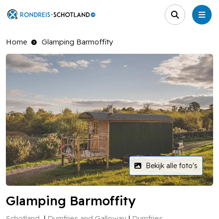
Home
Glamping Barmoffity
Bekijk alle foto's
Glamping Barmoffity
Schotland
Dumfries and Galloway
Dumfries