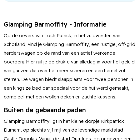
Glamping Barmoffity - Informatie
Op de oevers van Loch Patrick, in het zuidwesten van
Schotland, vind je Glamping Barmoffity, een rustige, off-grid
herderswagen op de rand van een actief werkende
boerderij. Hier ruil je de drukte van alledag in voor het geluid
van ganzen die over het meer scheren en een hemel vol
sterren. De wagen biedt slaapplaats voor twee personen in
een kingsize bed dat speciaal voor de hut werd gemaakt,
compleet met een wollen deken en zachte kussens.
Buiten de gebaande paden
Glamping Barmoffity ligt in het kleine dorpje Kirkpatrick
Durham, op slechts vijf mijl van de levendige marktstad
Castle Douglas. Vanuit de stad Dumfries, op ongeveer een