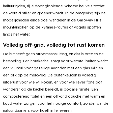
halfuur rijden, rij je door glooiende Schotse heuvels totdat
de wereld stiller en groener wordt. In de omgeving zijn de
mogelijkheden eindeloos: wandelen in de Galloway Hills,
mountainbiken op de 7Stanes-routes of vogels spotten
langs het water.
Volledig off-grid, volledig tot rust komen
De hut heeft geen stroomaansluiting, en dat is precies de
bedoeling. Een houtkachel zorgt voor warmte, buiten wacht
een vuurkuil voor gezellige avonden met een glas wijn en
een blik op de melkweg. De buitenkeuken is volledig
uitgerust voor wie wil koken, en voor wie liever “one pot
wonders” op de kachel bereidt, is ook alle ruimte. Een
composterend toilet en een off-grid douche met warm en
koud water zorgen voor het nodige comfort, zonder dat de
natuur daar iets voor hoeft in te leveren.