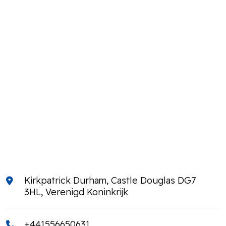
Kirkpatrick Durham, Castle Douglas DG7
3HL, Verenigd Koninkrijk
+441556650631