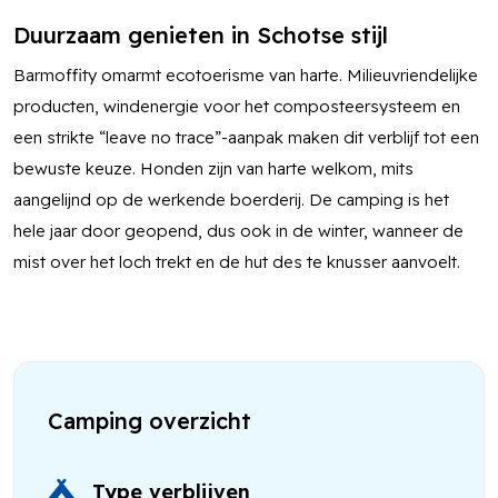
Duurzaam genieten in Schotse stijl
Barmoffity omarmt ecotoerisme van harte. Milieuvriendelijke
producten, windenergie voor het composteersysteem en
een strikte “leave no trace”-aanpak maken dit verblijf tot een
bewuste keuze. Honden zijn van harte welkom, mits
aangelijnd op de werkende boerderij. De camping is het
hele jaar door geopend, dus ook in de winter, wanneer de
mist over het loch trekt en de hut des te knusser aanvoelt.
Camping overzicht
Type verblijven