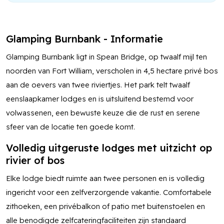
Glamping Burnbank - Informatie
Glamping Burnbank ligt in Spean Bridge, op twaalf mijl ten
noorden van Fort William, verscholen in 4,5 hectare privé bos
aan de oevers van twee riviertjes. Het park telt twaalf
eenslaapkamer lodges en is uitsluitend bestemd voor
volwassenen, een bewuste keuze die de rust en serene
sfeer van de locatie ten goede komt.
Volledig uitgeruste lodges met uitzicht op
rivier of bos
Elke lodge biedt ruimte aan twee personen en is volledig
ingericht voor een zelfverzorgende vakantie. Comfortabele
zithoeken, een privébalkon of patio met buitenstoelen en
alle benodigde zelfcateringfaciliteiten zijn standaard