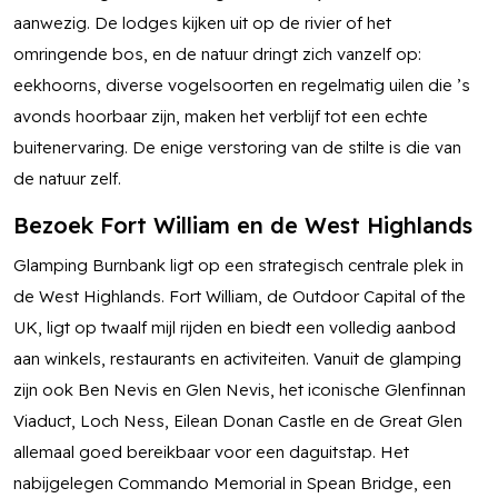
aanwezig. De lodges kijken uit op de rivier of het
omringende bos, en de natuur dringt zich vanzelf op:
eekhoorns, diverse vogelsoorten en regelmatig uilen die ’s
avonds hoorbaar zijn, maken het verblijf tot een echte
buitenervaring. De enige verstoring van de stilte is die van
de natuur zelf.
Bezoek Fort William en de West Highlands
Glamping Burnbank ligt op een strategisch centrale plek in
de West Highlands. Fort William, de Outdoor Capital of the
UK, ligt op twaalf mijl rijden en biedt een volledig aanbod
aan winkels, restaurants en activiteiten. Vanuit de glamping
zijn ook Ben Nevis en Glen Nevis, het iconische Glenfinnan
Viaduct, Loch Ness, Eilean Donan Castle en de Great Glen
allemaal goed bereikbaar voor een daguitstap. Het
nabijgelegen Commando Memorial in Spean Bridge, een