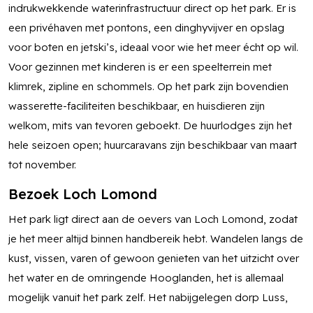
indrukwekkende waterinfrastructuur direct op het park. Er is
een privéhaven met pontons, een dinghyvijver en opslag
voor boten en jetski’s, ideaal voor wie het meer écht op wil.
Voor gezinnen met kinderen is er een speelterrein met
klimrek, zipline en schommels. Op het park zijn bovendien
wasserette-faciliteiten beschikbaar, en huisdieren zijn
welkom, mits van tevoren geboekt. De huurlodges zijn het
hele seizoen open; huurcaravans zijn beschikbaar van maart
tot november.
Bezoek Loch Lomond
Het park ligt direct aan de oevers van Loch Lomond, zodat
je het meer altijd binnen handbereik hebt. Wandelen langs de
kust, vissen, varen of gewoon genieten van het uitzicht over
het water en de omringende Hooglanden, het is allemaal
mogelijk vanuit het park zelf. Het nabijgelegen dorp Luss,