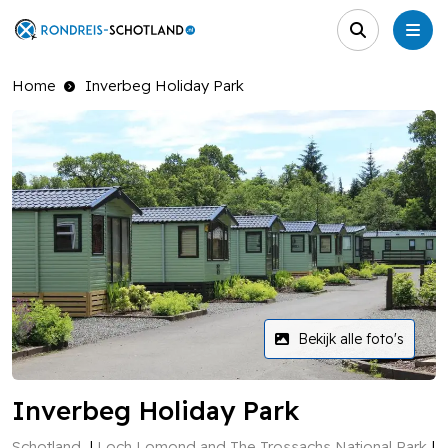
Home
Inverbeg Holiday Park
Bekijk alle foto's
Inverbeg Holiday Park
Schotland
Loch Lomond and The Trossachs National Park